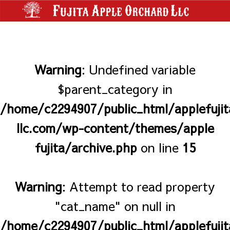
Warning
: Undefined variable
$parent_category in
/home/c2294907/public_html/applefujit
llc.com/wp-content/themes/apple
fujita/archive.php
on line
15
Warning
: Attempt to read property
"cat_name" on null in
/home/c2294907/public_html/applefujit