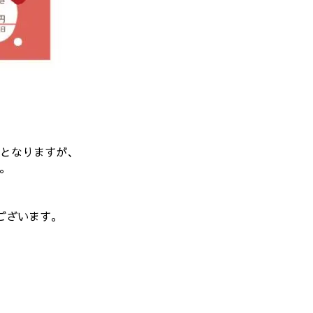
園となりますが、
。
ございます。