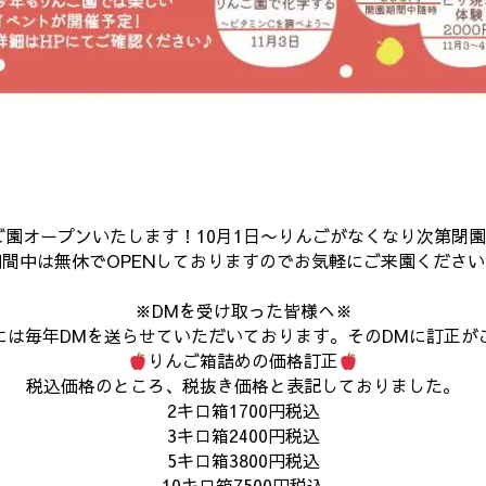
んご園オープンいたします！10月1日〜りんごがなくなり次第閉
期間中は無休でOPENしておりますのでお気軽にご来園ください
※DMを受け取った皆様へ※
には毎年DMを送らせていただいております。そのDMに訂正が
りんご箱詰めの価格訂正
税込価格のところ、税抜き価格と表記しておりました。
2キロ箱1700円税込
3キロ箱2400円税込
5キロ箱3800円税込
10キロ箱7500円税込